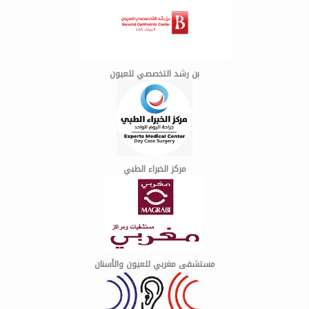
بن رشد التخصصي للعيون
مركز الخبراء الطبي
مستشفى مغربي للعيون والأسنان