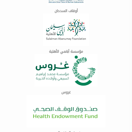
أوقاف السدحان
مؤسسة أبانمي الأهلية
غروس