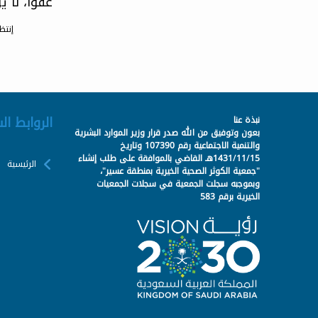
عفوا، لا 
إنتظ
الروابط ال
نبذة عنا
بعون وتوفيق من الله صدر قرار وزير الموارد البشرية
والتنمية الاجتماعية رقم 107390 وتاريخ
1431/11/15هـ القاضي بالموافقة على طلب إنشاء
الرئيسية
"جمعية الكوثر الصحية الخيرية بمنطقة عسير"،
وبموجبه سجلت الجمعية في سجلات الجمعيات
الخيرية برقم 583