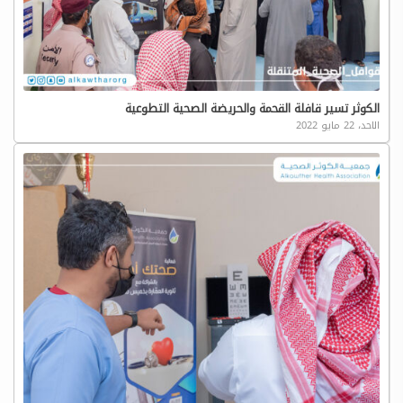
الكوثر تسير قافلة القحمة والحريضة الصحية التطوعية
الاحد، 22 مايو 2022