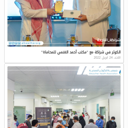
الكوثر في شراكة مع "مكتب أحمد الغنمي للمحاماة"
الاحد، 24 ابريل 2022