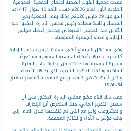
عقدت جمعية الكوثر الصحية اجتماع الجمعية العمومية
العادية الأول لعام 2026م مساء الأحد 10 شوال 1447هـ
الموافق 29 مارس 2026م وذلك بمقر الجمعية بحي
المنسك برئاسة سعادة رئيس مجلس الإدارة الدكتور عبد
الله بن عبد المحسن السبعاني وبحضور أعضاء مجلس
الإدارة وأعضاء الجمعية العمومية.
وفي مستهل الاجتماع ألقى سعادة رئيس مجلس الإدارة
كلمة رحب فيها بأعضاء الجمعية العمومية مستعرضًا
مسيرة الجمعية وما حققته من إنجازات خلال الفترة
الماضية ومثمّنًا الجهود الكبيرة التي بذلها الأعضاء
والتي أسهمت في تنفيذ برامج الجمعية بكفاءة وتحقيق
أهدافها.
عقب ذلك قدّم عضو مجلس الإدارة الدكتور علي آل
سهيل التقرير المالي، حيث استعرض أبرز الإنجازات
والمشروعات والبرامج التي تم تنفيذها خلال العام إلى
جانب مؤشرات الأداء والنتائج المحققة.
وقد أسفر الاجتماع عن اعتماد التقريرين المالي والسنوي